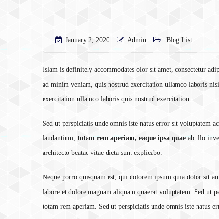
January 2, 2020
Admin
Blog List
Islam is definitely accommodates olor sit amet, consectetur adi
ad minim veniam, quis nostrud exercitation ullamco laboris ni
exercitation ullamco laboris quis nostrud exercitation .
Sed ut perspiciatis unde omnis iste natus error sit voluptatem
laudantium,
totam rem aperiam, eaque ipsa quae
ab illo inve
architecto beatae vitae dicta sunt explicabo.
Neque porro quisquam est, qui dolorem ipsum quia dolor sit ame
labore et dolore magnam aliquam quaerat voluptatem. Sed ut pe
totam rem aperiam. Sed ut perspiciatis unde omnis iste natus 