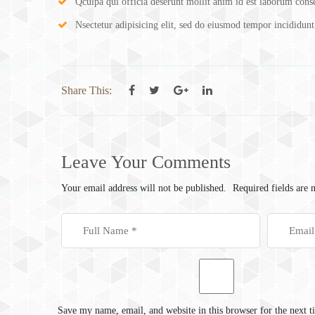
Qculpa qui officia deserunt mollit anim id est laborum conse
Nsectetur adipisicing elit, sed do eiusmod tempor incididunt
Share This:
Leave Your Comments
Your email address will not be published.
Required fields are
Save my name, email, and website in this browser for the next 