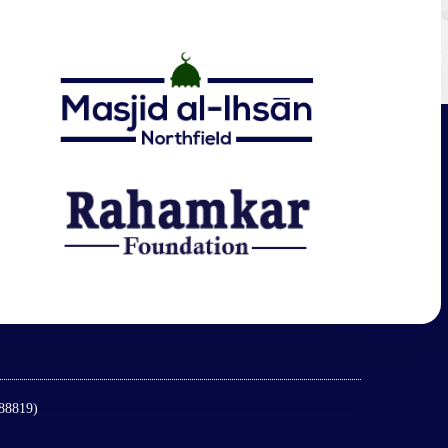
188819)