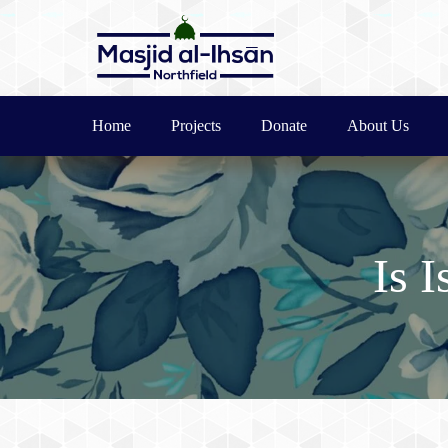
Home
Projects
Donate
About Us
Is 