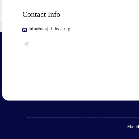
Contact Info
info@masjid-ihsan.org
Masjid