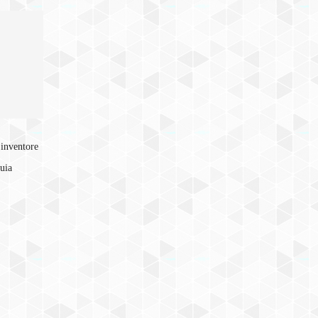
 inventore
quia