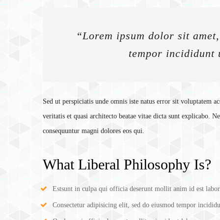
“Lorem ipsum dolor sit amet, 
tempor incididunt 
Sed ut perspiciatis unde omnis iste natus error sit voluptatem
veritatis et quasi architecto beatae vitae dicta sunt explicabo. 
consequuntur magni dolores eos qui.
What Liberal Philosophy Is?
Estsunt in culpa qui officia deserunt mollit anim id est labo
Consectetur adipisicing elit, sed do eiusmod tempor incididu