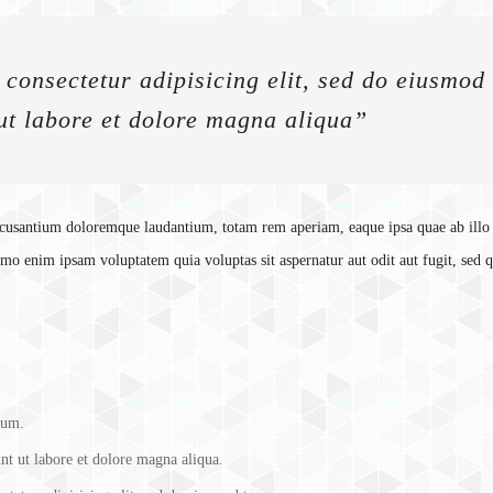
consectetur adipisicing elit, sed do eiusmod
ut labore et dolore magna aliqua”
 accusantium doloremque laudantium, totam rem aperiam, eaque ipsa quae ab illo
Nemo enim ipsam voluptatem quia voluptas sit aspernatur aut odit aut fugit, sed 
rum.
nt ut labore et dolore magna aliqua.