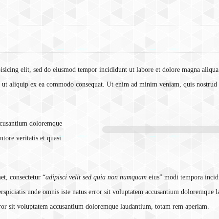
pisicing elit, sed do eiusmod tempor incididunt ut labore et dolore magna aliqu
si ut aliquip ex ea commodo consequat. Ut enim ad minim veniam, quis nostrud
 accusantium doloremque
ntore veritatis et quasi
t, consectetur “
adipisci velit sed quia non numquam
eius” modi tempora incid
rspiciatis unde omnis iste natus error sit voluptatem accusantium doloremque 
error sit voluptatem accusantium doloremque laudantium, totam rem aperiam.